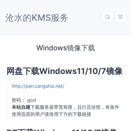
沧水的KMS服务
Windows镜像下载
网盘下载Windows11/10/7镜像
http://pan.cangshui.net/
密码： god
本站自建
下载服务器带宽有限，且行且珍惜，有条件
使用迅雷的用户请使用下方的下载链接