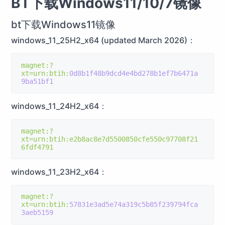
BT下载Windows11/10/7镜像
bt下载Windows11镜像
windows_11_25H2_x64 (updated March 2026)：
magnet
:?
xt
=
urn
:
btih
:
0d8b1f48b9dcd4e4bd278b1ef7b6471a
9ba51bf1
windows_11_24H2_x64：
magnet
:?
xt
=
urn
:
btih
:
e2b8ac8e7d5500850cfe550c97708f21
6fdf4791
windows_11_23H2_x64：
magnet
:?
xt
=
urn
:
btih
:
57831e3ad5e74a319c5b85f239794fca
3aeb5159