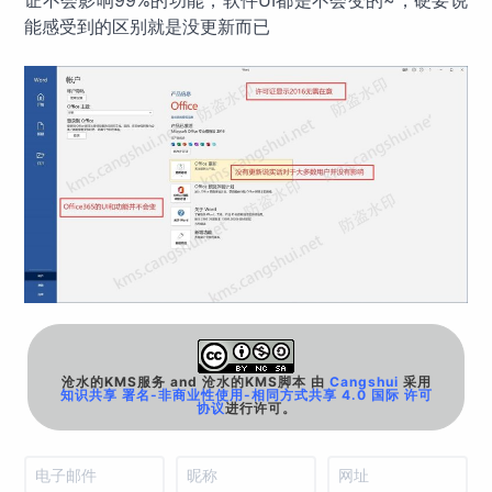
能感受到的区别就是没更新而已
沧水的KMS服务 and 沧水的KMS脚本
由
Cangshui
采用
知识共享 署名-非商业性使用-相同方式共享 4.0 国际 许可
协议
进行许可。