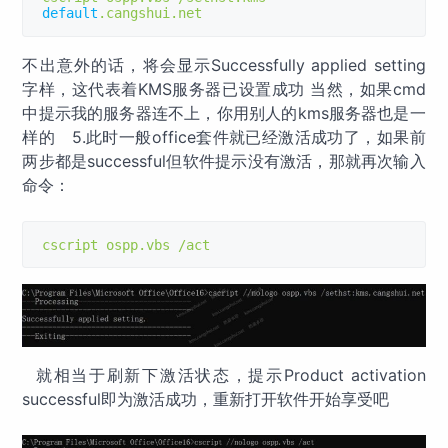
default
.
cangshui
.
net
不出意外的话，将会显示Successfully applied setting
字样，这代表着KMS服务器已设置成功 当然，如果cmd
中提示我的服务器连不上，你用别人的kms服务器也是一
样的 5.此时一般office套件就已经激活成功了，如果前
两步都是successful但软件提示没有激活，那就再次输入
命令：
cscript ospp
.
vbs 
/
act
就相当于刷新下激活状态，提示Product activation
successful即为激活成功，重新打开软件开始享受吧