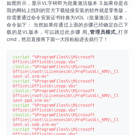
如图所示，显示VL字样即为批量激活版本 3.如果你是在
我的网站上找到的官方下载链接安装的软件就是零售版，
你需要通过命令安装证书转换为VOL（批量激活）版本，
命令如下： 当然如果你通过上面的步骤已经确定自己下
载的是VL版本，可以跳过此步骤 用_
管理员模式
_打开
cmd，然后直接将下面一大段粘贴进去就行了！
cscript 
"%ProgramFiles%\\Microsoft 
Office\\Office16\\ospp.vbs"
/
inslic
:
"%ProgramFiles%\\Microsoft 
Office\\root\\Licenses16\\ProPlusVL\_KMS\_Cl
ient-ul.xrm-ms"
cscript 
"%ProgramFiles%\\Microsoft 
Office\\Office16\\ospp.vbs"
/
inslic
:
"%ProgramFiles%\\Microsoft 
Office\\root\\Licenses16\\ProPlusVL\_KMS\_Cl
ient-ppd.xrm-ms"
cscript 
"%ProgramFiles%\\Microsoft 
Office\\Office16\\ospp.vbs"
/
inslic
:
"%ProgramFiles%\\Microsoft 
Office\\root\\Licenses16\\ProPlusVL\_KMS\_Cl
ient-ul-oob.xrm-ms"
cscript 
"%ProgramFiles%\\Microsoft 
Office\\Office16\\ospp.vbs"