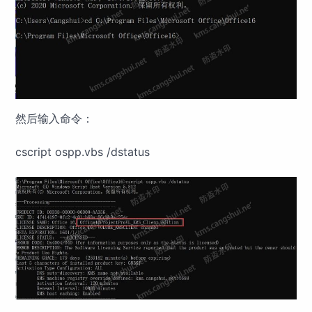
然后输入命令：
cscript ospp.vbs /dstatus